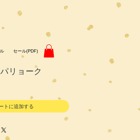
ル
セール(PDF)
タパリョーク
ートに追加する