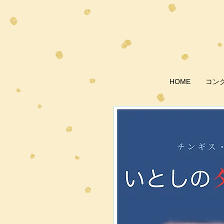
HOME
コン