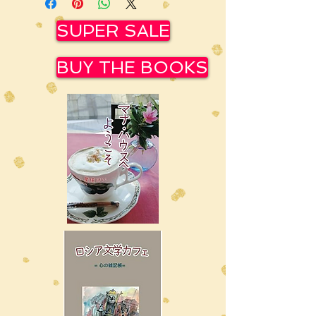
SUPER SALE
BUY THE BOOKS