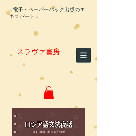
=電子・ペーパーバック出版のエ
キスパート=
スラヴァ書房